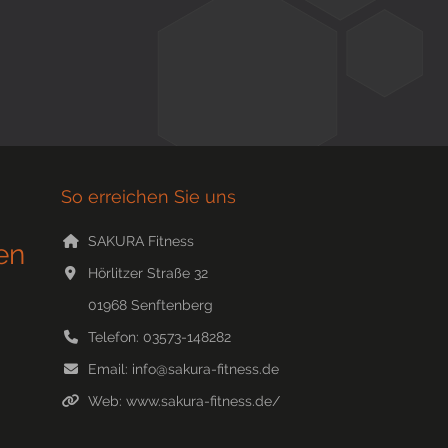
So erreichen Sie uns
SAKURA Fitness
en
Hörlitzer Straße 32
01968
Senftenberg
Telefon:
03573-148282
Email:
info@sakura-fitness.de
Web:
www.sakura-fitness.de/