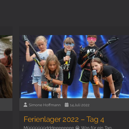
Simone Hoffmann
14.Juli 2022
Ferienlager 2022 – Tag 4
Müüüüüüüdddeeeeeeee 😀 Was für ein Tag…