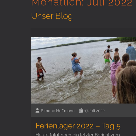
Monatlich:
Juli 2022
Unser Blog
Simone Hoffmann
17.Juli 2022
Ferienlager 2022 – Tag 5
Heute folgt noch ein letzter Bericht zum