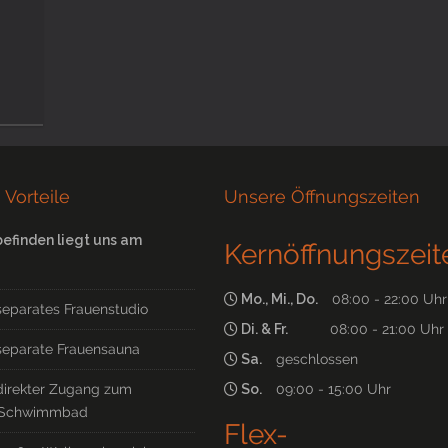
 Vorteile
Unsere Öffnungszeiten
befinden liegt uns am
Kernöffnungszeit
Mo., Mi., Do.
08:00 - 22:00 Uhr
separates Frauenstudio
Di. & Fr.
08:00 - 21:00 Uhr
separate Frauensauna
Sa.
geschlossen
direkter Zugang zum
So.
09:00 - 15:00 Uhr
Schwimmbad
Flex-