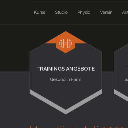
Kurse
Studio
Physio
Verein
Ak
TRAININGS ANGEBOTE
Gesund in Form
S