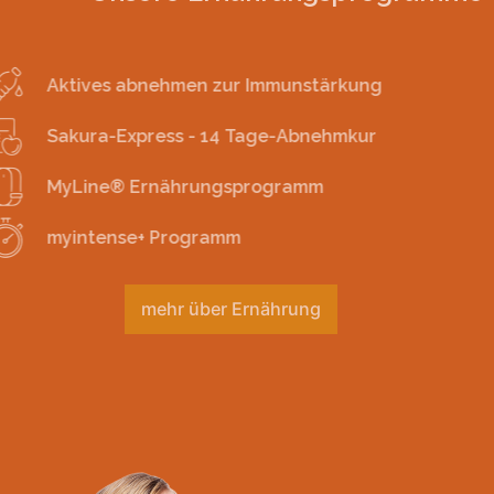
Aktives abnehmen zur Immunstärkung
Sakura-Express - 14 Tage-Abnehmkur
MyLine® Ernährungsprogramm
myintense+ Programm
mehr über Ernährung