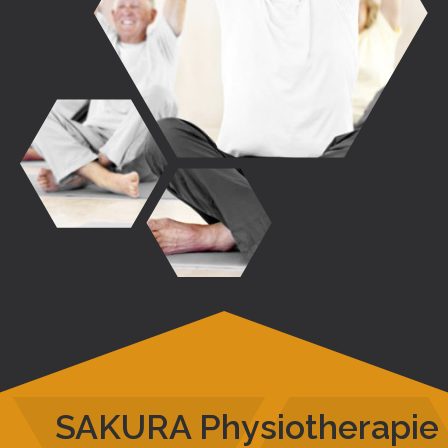
SAKURA Physiotherapie