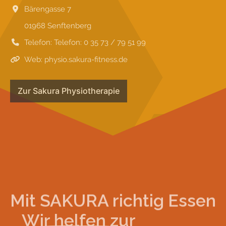
Bärengasse 7
01968
Senftenberg
Telefon:
Telefon: 0 35 73 / 79 51 99
Web:
physio.sakura-fitness.de
Zur Sakura Physiotherapie
Mit
SAKURA
richtig Essen
Wir helfen zur