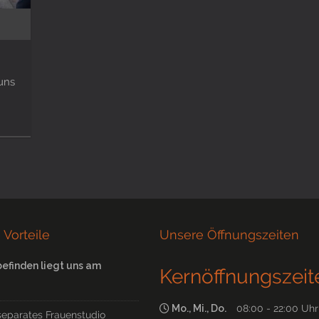
 uns
 Vorteile
Unsere Öffnungszeiten
befinden liegt uns am
Kernöffnungszeit
Mo., Mi., Do.
08:00 - 22:00 Uhr
separates Frauenstudio