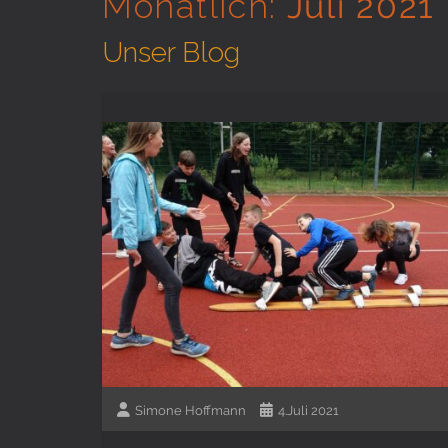
Monatlich:
Juli 2021
Unser Blog
Simone Hoffmann
4.Juli 2021