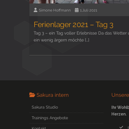
Simone Hoffmann
1.Juli 2021
Ferienlager 2021 – Tag 3
Tag 3 – ein Tag voller Erlebnisse Da das Wetter
ein wenig ärgern möchte […]
Sakura intern
Unsere
Sakura Studio
Ihr Wohl
Herzen.
Trainings Angebote
Kontakt