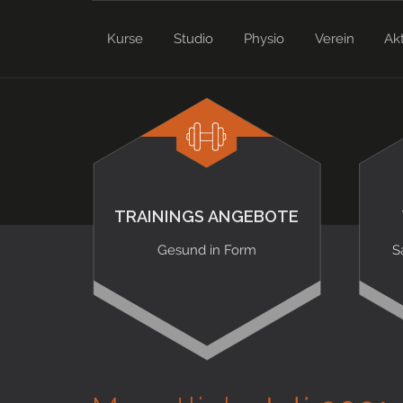
Kurse
Studio
Physio
Verein
Ak
TRAININGS ANGEBOTE
Gesund in Form
S