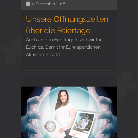
17.Dezember 2018
Unsere Öffnungszeiten
über die Feiertage
Auch an den Feiertagen sind wir für
Euch da. Damit Ihr Eure sportlichen
Aktivitäten zu […]