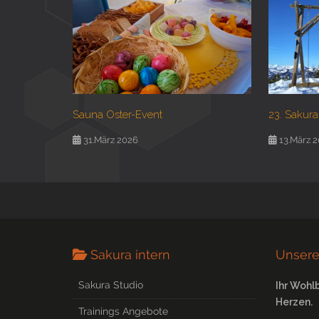
Sauna Oster-Event
23. Sakura
31.März 2026
13.März 
Sakura intern
Unsere
Sakura Studio
Ihr Wohl
Herzen.
Trainings Angebote