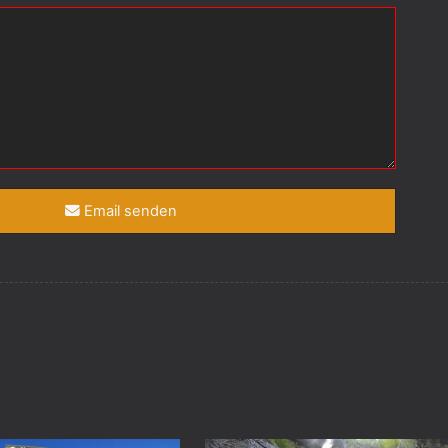
Email senden