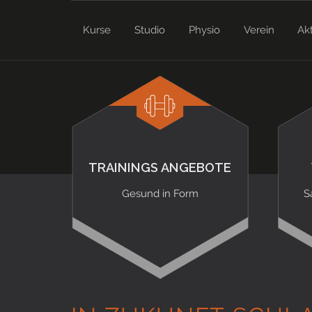
Kurse
Studio
Physio
Verein
Ak
TRAININGS ANGEBOTE
Gesund in Form
S