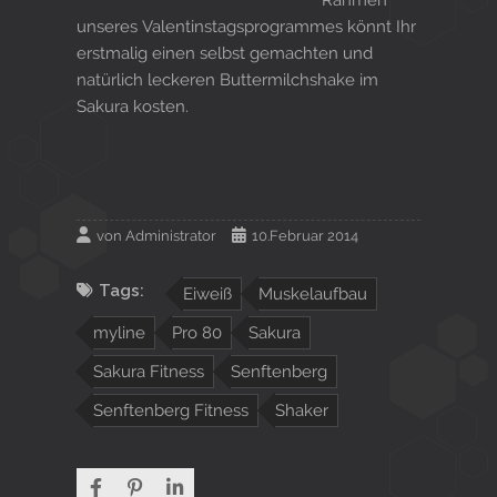
unseres Valentinstagsprogrammes könnt Ihr
erstmalig einen selbst gemachten und
natürlich leckeren Buttermilchshake im
Sakura kosten.
von
Administrator
10.Februar 2014
Tags:
Eiweiß
Muskelaufbau
myline
Pro 80
Sakura
Sakura Fitness
Senftenberg
Senftenberg Fitness
Shaker