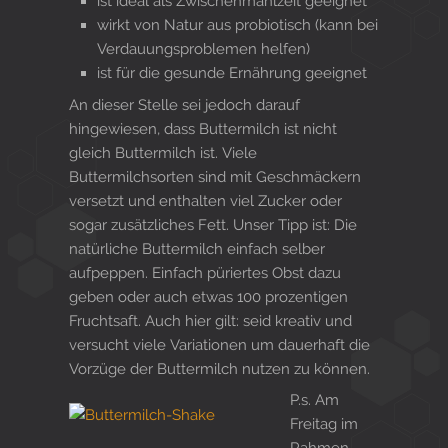
ist ideal als Zwischenmahlzeit geeignet
wirkt von Natur aus probiotisch (kann bei
Verdauungsproblemen helfen)
ist für die gesunde Ernährung geeignet
An dieser Stelle sei jedoch darauf
hingewiesen, dass Buttermilch ist nicht
gleich Buttermilch ist. Viele
Buttermilchsorten sind mit Geschmäckern
versetzt und enthalten viel Zucker oder
sogar zusätzliches Fett. Unser Tipp ist: Die
natürliche Buttermilch einfach selber
aufpeppen. Einfach püriertes Obst dazu
geben oder auch etwas 100 prozentigen
Fruchtsaft. Auch hier gilt: seid kreativ und
versucht viele Variationen um dauerhaft die
Vorzüge der Buttermilch nutzen zu können.
P.s. Am
Freitag im
Rahmen