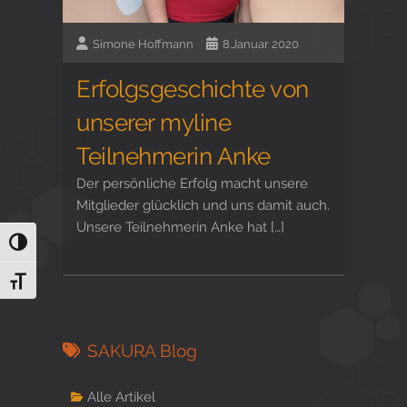
Simone Hoffmann
8.Januar 2020
Erfolgsgeschichte von
unserer myline
Teilnehmerin Anke
Der persönliche Erfolg macht unsere
Mitglieder glücklich und uns damit auch.
Unsere Teilnehmerin Anke hat […]
Umschalten auf hohe Kontraste
Schrift vergrößern
SAKURA Blog
Alle Artikel