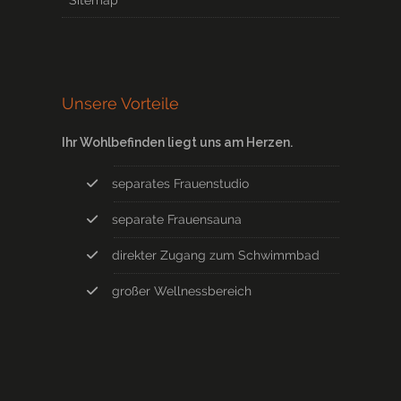
Sitemap
Unsere Vorteile
Ihr Wohlbefinden liegt uns am Herzen.
separates Frauenstudio
separate Frauensauna
direkter Zugang zum Schwimmbad
großer Wellnessbereich