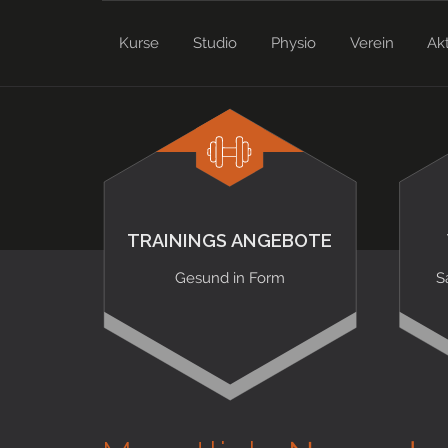
Kurse
Studio
Physio
Verein
Ak
TRAININGS ANGEBOTE
Gesund in Form
S