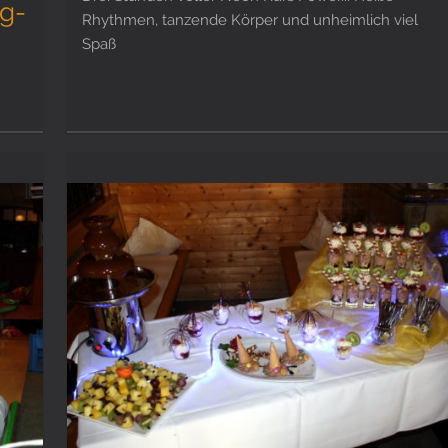
g-
Rhythmen, tanzende Körper und unheimlich viel
Spaß