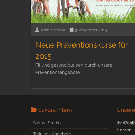
Administrator
3.November 2014
Neue Präventionskurse für
2015
Fit und gesund bleiben durch unsere
Präventionsangebote
Sakura intern
Unsere
Sakura Studio
Ihr Wohl
Herzen.
Trainings Angebote