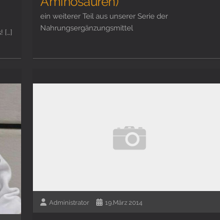
Aminosäuren)
ein weiterer Teil aus unserer Serie der
Nahrungsergänzungsmittel
 […]
Administrator
19.März 2014