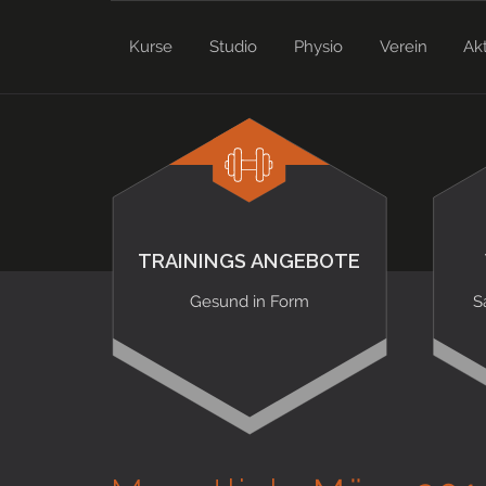
Kurse
Studio
Physio
Verein
Ak
TRAININGS ANGEBOTE
Gesund in Form
S