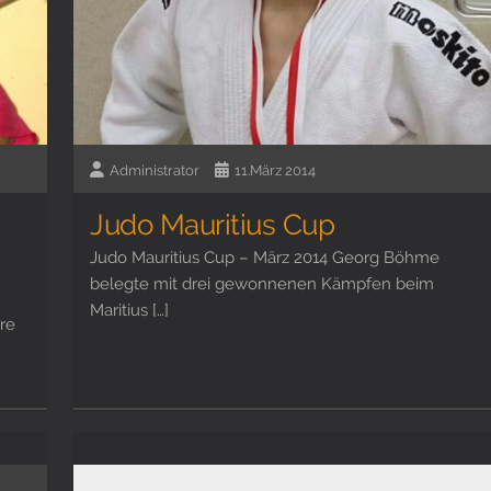
Administrator
11.März 2014
Judo Mauritius Cup
Judo Mauritius Cup – März 2014 Georg Böhme
belegte mit drei gewonnenen Kämpfen beim
Maritius […]
re