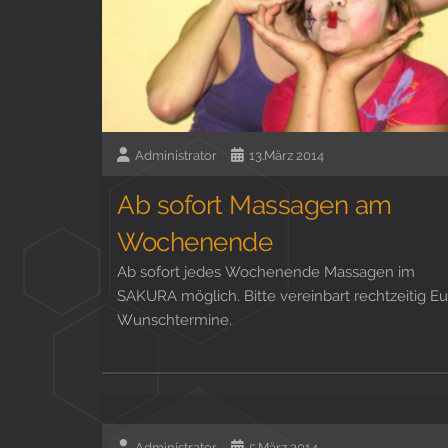
Administrator
13.März 2014
Ab sofort Massagen am
Wochenende
Ab sofort jedes Wochenende Massagen im
SAKURA möglich. Bitte vereinbart rechtzeitig Eu
Wunschtermine.
Administrator
5.März 2014