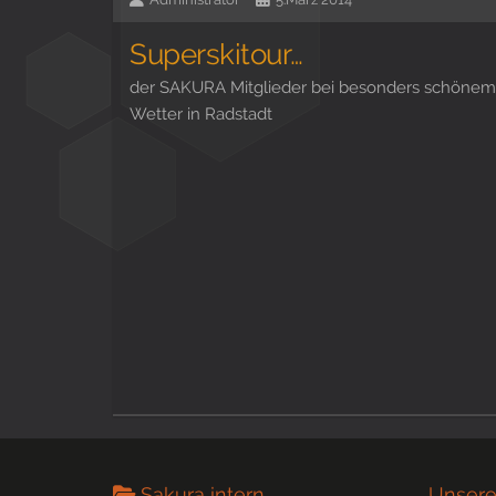
Superskitour…
der SAKURA Mitglieder bei besonders schönem
Wetter in Radstadt
Sakura intern
Unsere