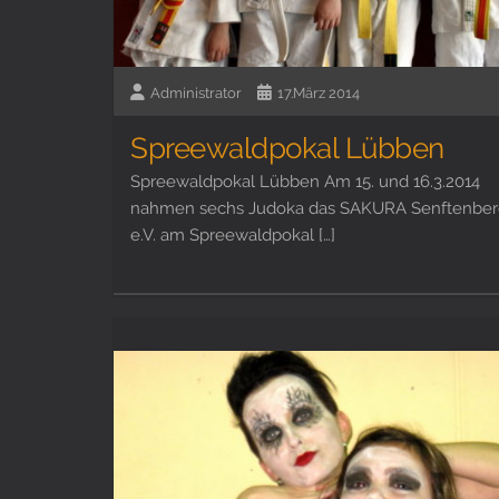
Administrator
17.März 2014
Spreewaldpokal Lübben
Spreewaldpokal Lübben Am 15. und 16.3.2014
nahmen sechs Judoka das SAKURA Senftenber
e.V. am Spreewaldpokal […]