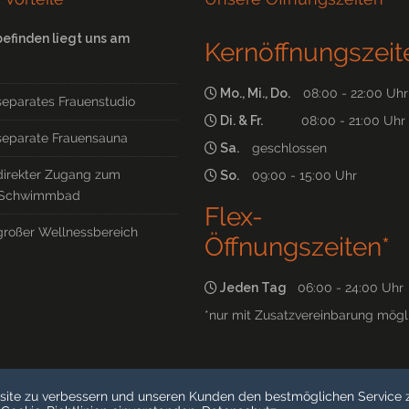
befinden liegt uns am
Kernöffnungszeit
Mo., Mi., Do.
08:00 - 22:00 Uhr
separates Frauenstudio
Di. & Fr.
08:00 - 21:00 Uhr
separate Frauensauna
Sa.
geschlossen
direkter Zugang zum
So.
09:00 - 15:00 Uhr
Schwimmbad
Flex-
großer Wellnessbereich
Öffnungszeiten*
Jeden Tag
06:00 - 24:00 Uhr
*nur mit Zusatzvereinbarung mögl
site zu verbessern und unseren Kunden den bestmöglichen Service z