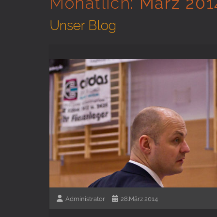
Monatlich:
März 201
Unser Blog
Administrator
28.März 2014