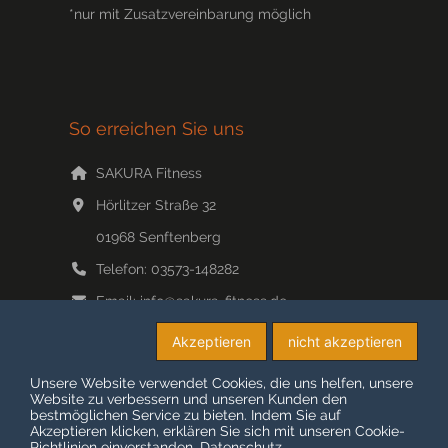
*nur mit Zusatzvereinbarung möglich
So erreichen Sie uns
SAKURA Fitness
Hörlitzer Straße 32
01968
Senftenberg
Telefon:
03573-148282
Email:
info@sakura-fitness.de
Web:
www.sakura-fitness.de/
Akzeptieren
nicht akzeptieren
Unsere Website verwendet Cookies, die uns helfen, unsere
Website zu verbessern und unseren Kunden den
bestmöglichen Service zu bieten. Indem Sie auf
© COPYRIGHT 2026 SAKURA-FITNESS
Akzeptieren klicken, erklären Sie sich mit unseren Cookie-
Richtlinien einverstanden.
Datenschutz