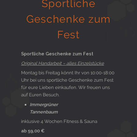
Sportliche
Gesund in Form
Geschenke zum
Fest
Sauna- und Freizeitcenter
Sportliche Geschenke zum Fest
Aktiv für Ihre Gesundheit
Original Handarbeit – alles Einzelstücke
Montag bis Freitag könnt Ihr von 10:00-18:00
Uhr bei uns sportliche Geschenke zum Fest
für eure Lieben einkaufen. Wir freuen uns
Gesunde Ernährungsberatung
auf Euren Besuch.
Immergrüner
Tannenbaum
inklusive 4 Wochen Fitness & Sauna
ab 59,00 €