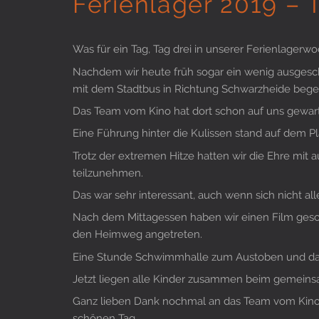
Ferienlager 2019 – 
Was für ein Tag, Tag drei in unserer Ferienlagerwo
Nachdem wir heute früh sogar ein wenig ausgesch
mit dem Stadtbus in Richtung Schwarzheide bege
Das Team vom Kino hat dort schon auf uns gewart
Eine Führung hinter die Kulissen stand auf dem Pl
Trotz der extremen Hitze hatten wir die Ehre mit
teilzunehmen.
Das war sehr interessant, auch wenn sich nicht all
Nach dem Mittagessen haben wir einen Film gesc
den Heimweg angetreten.
Eine Stunde Schwimmhalle zum Austoben und da
Jetzt liegen alle Kinder zusammen beim gemeins
Ganz lieben Dank nochmal an das Team vom Kino
schönen Tag.