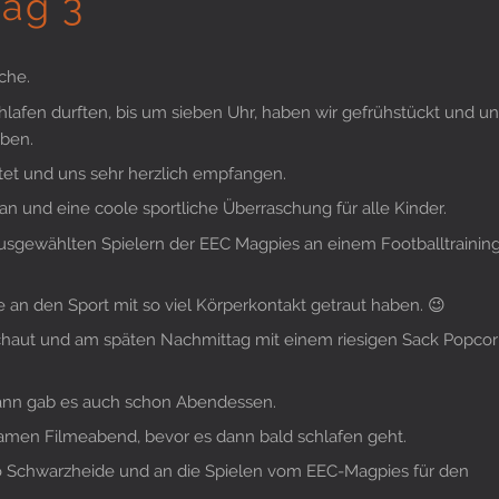
Tag 3
che.
lafen durften, bis um sieben Uhr, haben wir gefrühstückt und un
ben.
et und uns sehr herzlich empfangen.
an und eine coole sportliche Überraschung für alle Kinder.
 ausgewählten Spielern der EEC Magpies an einem Footballtrainin
e an den Sport mit so viel Körperkontakt getraut haben. 😉
haut und am späten Nachmittag mit einem riesigen Sack Popco
nn gab es auch schon Abendessen.
amen Filmeabend, bevor es dann bald schlafen geht.
 Schwarzheide und an die Spielen vom EEC-Magpies für den