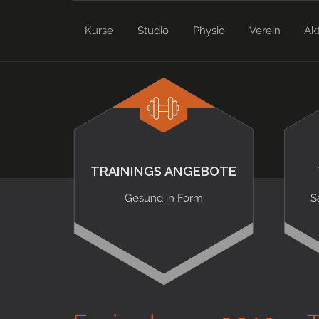
Kurse
Studio
Physio
Verein
Ak
TRAININGS ANGEBOTE
Gesund in Form
S