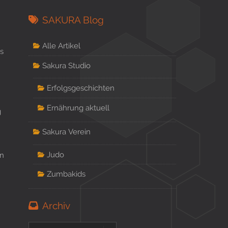
SAKURA Blog
Alle Artikel
s
Sakura Studio
Erfolgsgeschichten
Ernährung aktuell
g
Sakura Verein
Judo
rn
Zumbakids
Archiv