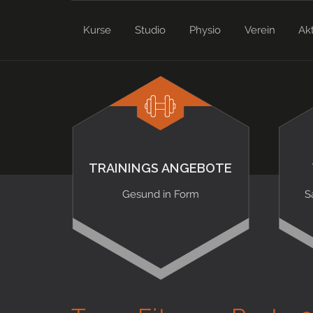
Kurse
Studio
Physio
Verein
Ak
TRAININGS ANGEBOTE
Gesund in Form
S