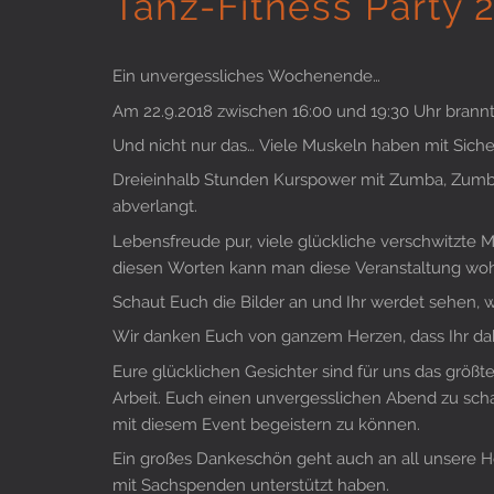
Tanz-Fitness Party 
Ein unvergessliches Wochenende…
Am 22.9.2018 zwischen 16:00 und 19:30 Uhr brannt
Und nicht nur das… Viele Muskeln haben mit Siche
Dreieinhalb Stunden Kurspower mit Zumba, Zumba
abverlangt.
Lebensfreude pur, viele glückliche verschwitzt
diesen Worten kann man diese Veranstaltung woh
Schaut Euch die Bilder an und Ihr werdet sehen, w
Wir danken Euch von ganzem Herzen, dass Ihr dab
Eure glücklichen Gesichter sind für uns das grö
Arbeit. Euch einen unvergesslichen Abend zu schaf
mit diesem Event begeistern zu können.
Ein großes Dankeschön geht auch an all unsere He
mit Sachspenden unterstützt haben.