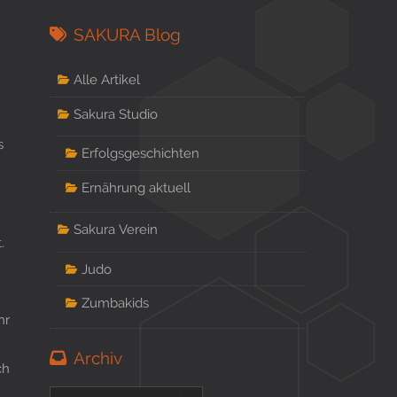
SAKURA Blog
Alle Artikel
Sakura Studio
s
Erfolgsgeschichten
Ernährung aktuell
Sakura Verein
.
Judo
Zumbakids
hr
Archiv
ch