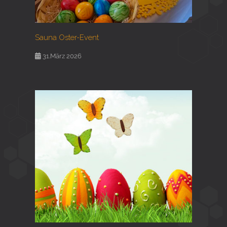
Sauna Oster-Event
31.März 2026