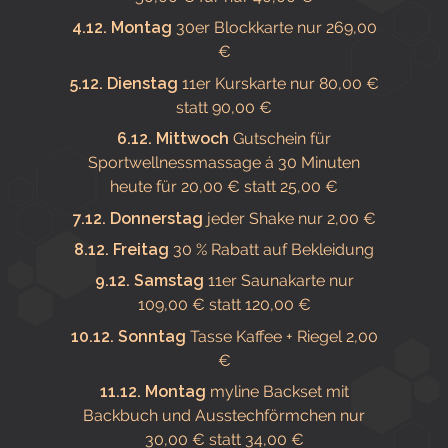
4.12. Montag
30er Blockkarte nur 269,00
€
5.12. Dienstag
11er Kurskarte nur 80,00 €
statt 90,00 €
6.12. Mittwoch
Gutschein für
Sportwellnessmassage á 30 Minuten
heute für 20,00 € statt 25,00 €
7.12. Donnerstag
jeder Shake nur 2,00 €
8.12. Freitag
30 % Rabatt auf Bekleidung
9.12. Samstag
11er Saunakarte nur
109,00 € statt 120,00 €
10.12. Sonntag
Tasse Kaffee + Riegel 2,00
€
11.12. Montag
myline Backset mit
Backbuch und Ausstechförmchen nur
30,00 € statt 34,00 €