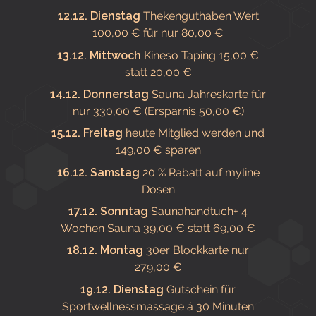
12.12. Dienstag
Thekenguthaben Wert
100,00 € für nur 80,00 €
13.12. Mittwoch
Kineso Taping 15,00 €
statt 20,00 €
14.12. Donnerstag
Sauna Jahreskarte für
nur 330,00 € (Ersparnis 50,00 €)
15.12. Freitag
heute Mitglied werden und
149,00 € sparen
16.12. Samstag
20 % Rabatt auf myline
Dosen
17.12. Sonntag
Saunahandtuch+ 4
Wochen Sauna 39,00 € statt 69,00 €
18.12. Montag
30er Blockkarte nur
279,00 €
19.12. Dienstag
Gutschein für
Sportwellnessmassage á 30 Minuten