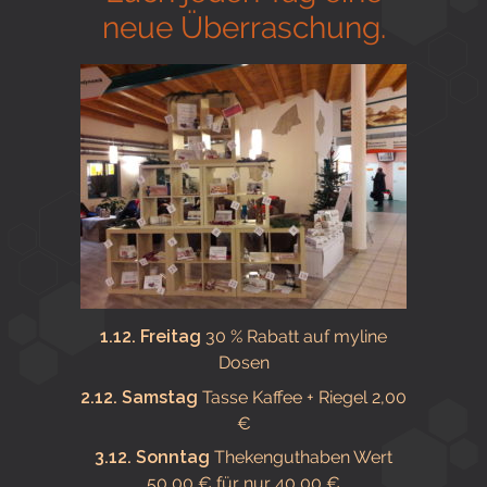
neue Überraschung.
1.12. Freitag
30 % Rabatt auf myline
Dosen
2.12. Samstag
Tasse Kaffee + Riegel 2,00
€
3.12. Sonntag
Thekenguthaben Wert
50,00 € für nur 40,00 €