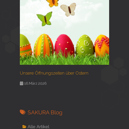
Unsere Öffnungszeiten über Ostern
16.März 2026
SAKURA Blog
Alle Artikel