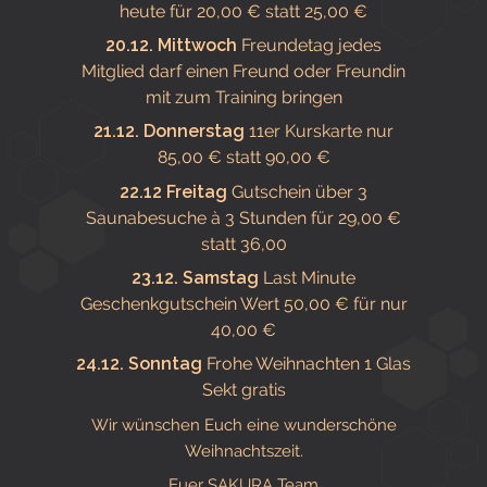
heute für 20,00 € statt 25,00 €
20.12. Mittwoch
Freundetag jedes
Mitglied darf einen Freund oder Freundin
mit zum Training bringen
21.12. Donnerstag
11er Kurskarte nur
85,00 € statt 90,00 €
22.12 Freitag
Gutschein über 3
Saunabesuche à 3 Stunden für 29,00 €
statt 36,00
23.12. Samstag
Last Minute
Geschenkgutschein Wert 50,00 € für nur
40,00 €
24.12. Sonntag
Frohe Weihnachten 1 Glas
Sekt gratis
Wir wünschen Euch eine wunderschöne
Weihnachtszeit.
Euer SAKURA Team