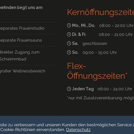
befinden liegt uns am
Kernöffnungszeit
Mo., Mi., Do.
08:00 - 22:00 Uhr
separates Frauenstudio
Di. & Fr.
08:00 - 21:00 Uhr
separate Frauensauna
Sa.
geschlossen
direkter Zugang zum
So.
09:00 - 15:00 Uhr
Schwimmbad
Flex-
großer Wellnessbereich
Öffnungszeiten*
Jeden Tag
06:00 - 24:00 Uhr
*nur mit Zusatzvereinbarung mögl
site zu verbessern und unseren Kunden den bestmöglichen Service z
 Cookie-Richtlinien einverstanden.
Datenschutz