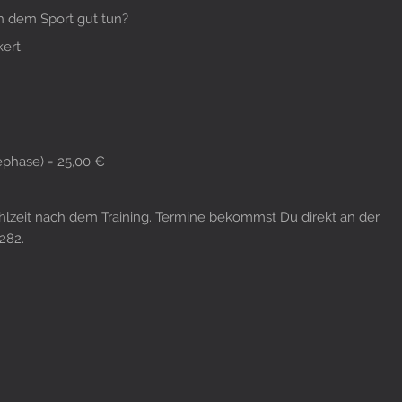
h dem Sport gut tun?
ert.
phase) = 25,00 €
lzeit nach dem Training. Termine bekommst Du direkt an der
282.