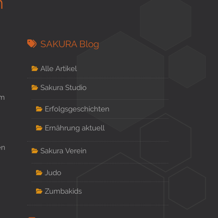
m
SAKURA Blog
Alle Artikel
Sakura Studio
im
Erfolgsgeschichten
,
Ernährung aktuell
en
Sakura Verein
Judo
Zumbakids