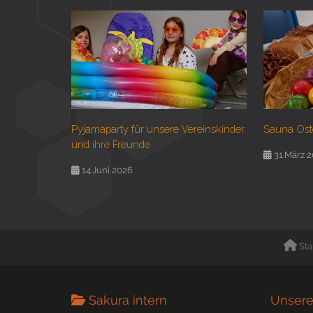
Pyjamaparty für unsere Vereinskinder
Sauna Ost
und ihre Freunde
31.März 
14.Juni 2026
Sta
Sakura intern
Unsere