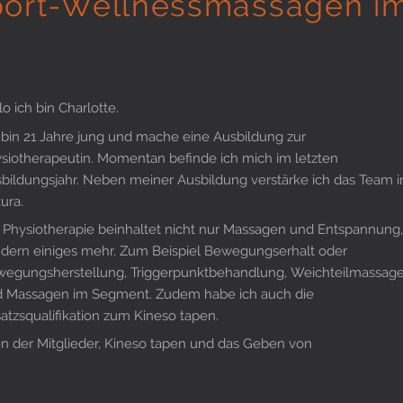
port-Wellnessmassagen i
lo ich bin Charlotte.
 bin 21 Jahre jung und mache eine Ausbildung zur
siotherapeutin. Momentan befinde ich mich im letzten
bildungsjahr. Neben meiner Ausbildung verstärke ich das Team 
ura.
 Physiotherapie beinhaltet nicht nur Massagen und Entspannung
dern einiges mehr. Zum Beispiel Bewegungserhalt oder
egungsherstellung, Triggerpunktbehandlung, Weichteilmassag
 Massagen im Segment. Zudem habe ich auch die
atzsqualifikation zum Kineso tapen.
n der Mitglieder, Kineso tapen und das Geben von