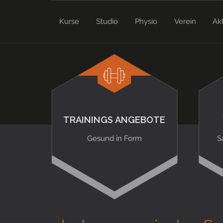
Kurse
Studio
Physio
Verein
Ak
TRAININGS ANGEBOTE
Gesund in Form
S