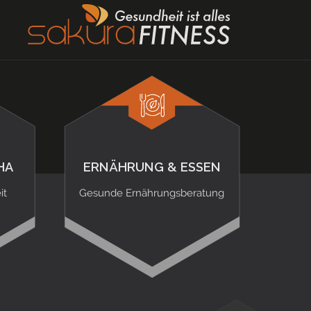
HA
ERNÄHRUNG & ESSEN
it
Gesunde Ernährungsberatung