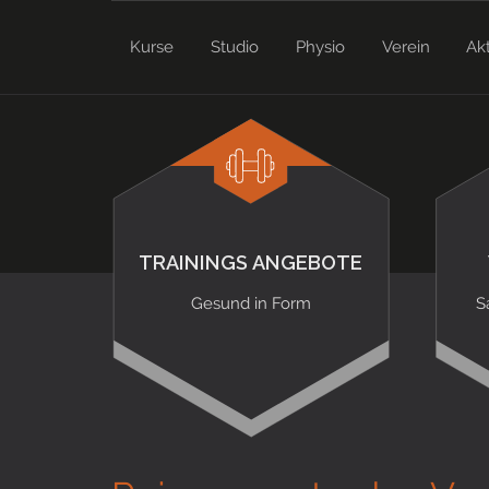
Kurse
Studio
Physio
Verein
Ak
TRAININGS ANGEBOTE
Gesund in Form
S