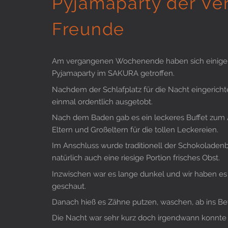
Pyjamaparty der Ver
Freunde
Am vergangenen Wochenende haben sich einige un
Pyjamaparty im SAKURA getroffen.
Nachdem der Schlafplatz für die Nacht eingericht
einmal ordentlich ausgetobt.
Nach dem Baden gab es ein leckeres Buffet zum A
Eltern und Großeltern für die tollen Leckereien.
Im Anschluss wurde traditionell der Schokoladen
natürlich auch eine riesige Portion frisches Obst.
Inzwischen war es lange dunkel und wir haben es
geschaut.
Danach hieß es Zähne putzen, waschen, ab ins Bet
Die Nacht war sehr kurz doch irgendwann konnte 