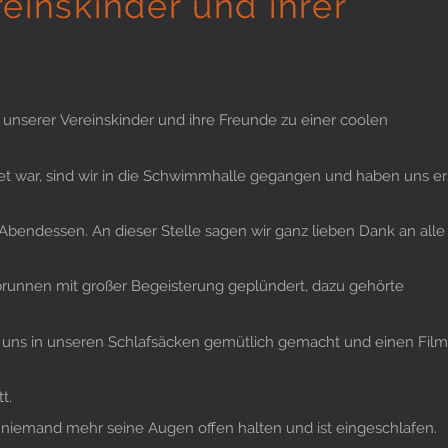
einskinder und ihrer
serer Vereinskinder und ihre Freunde zu einer coolen
et war, sind wir in die Schwimmhalle gegangen und haben uns er
bendessen. An dieser Stelle sagen wir ganz lieben Dank an alle
brunnen mit großer Begeisterung geplündert, dazu gehörte
 uns in unseren Schlafsäcken gemütlich gemacht und einen Film
t.
niemand mehr seine Augen offen halten und ist eingeschlafen.