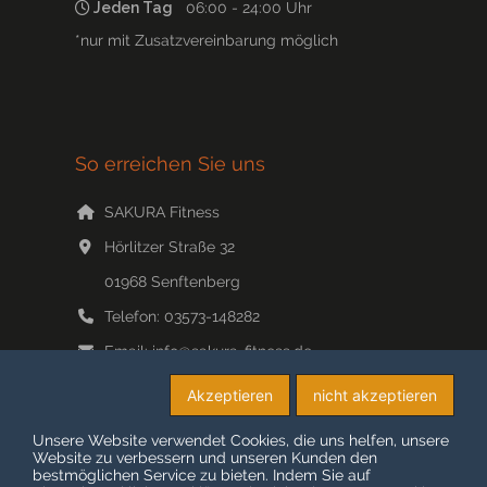
Jeden Tag
06:00 - 24:00 Uhr
*nur mit Zusatzvereinbarung möglich
So erreichen Sie uns
SAKURA Fitness
Hörlitzer Straße 32
01968
Senftenberg
Telefon:
03573-148282
Email:
info@sakura-fitness.de
Web:
www.sakura-fitness.de/
Akzeptieren
nicht akzeptieren
Unsere Website verwendet Cookies, die uns helfen, unsere
Website zu verbessern und unseren Kunden den
bestmöglichen Service zu bieten. Indem Sie auf
© COPYRIGHT 2026 SAKURA-FITNESS