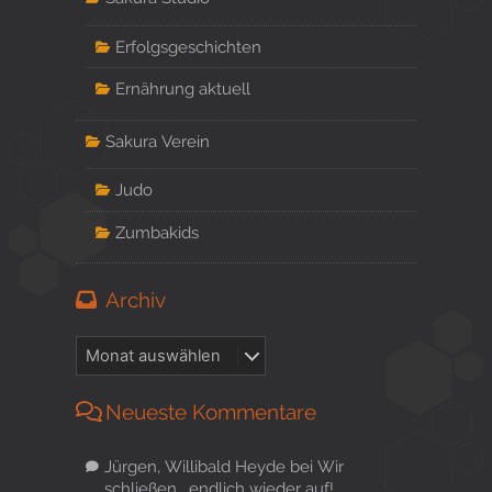
Erfolgsgeschichten
Ernährung aktuell
Sakura Verein
Judo
Zumbakids
Archiv
Neueste Kommentare
Jürgen, Willibald Heyde
bei
Wir
schließen… endlich wieder auf!