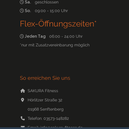
Sa.
geschlossen
So.
09:00 - 15:00 Uhr
Flex-Öffnungszeiten*
Jeden Tag
06:00 - 24:00 Uhr
*nur mit Zusatzvereinbarung möglich
So erreichen Sie uns
SAKURA Fitness
Hörlitzer Straße 32
01968
Senftenberg
Telefon:
03573-148282
Email:
info@sakura-fitness.de