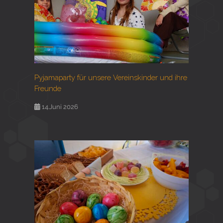
Pyjamaparty für unsere Vereinskinder und ihre
Freunde
14.Juni 2026