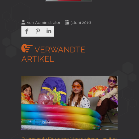
von
Administrator
3.Juni 2016
VERWANDTE
ARTIKEL
Pyjamaparty für unsere Vereinskinder und ihre