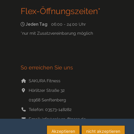
Flex-Öffnungszeiten*
Jeden Tag
06:00 - 24:00 Uhr
*nur mit Zusatzvereinbarung möglich
So erreichen Sie uns
SAKURA Fitness
Hörlitzer Straße 32
01968
Senftenberg
Telefon:
03573-148282
Email:
info@sakura-fitness.de
Web:
www.sakura-fitness.de/
Akzeptieren
nicht akzeptieren