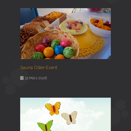
Sauna Oster-Event
31.März 2026