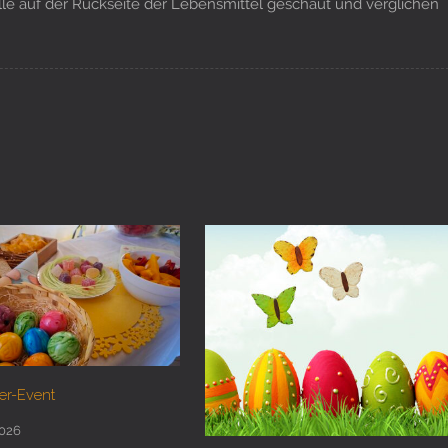
le auf der Rückseite der Lebensmittel geschaut und verglichen
er-Event
2026