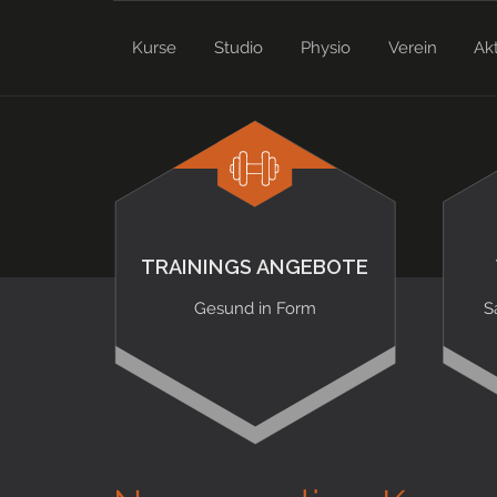
Kurse
Studio
Physio
Verein
Ak
TRAININGS ANGEBOTE
Gesund in Form
S