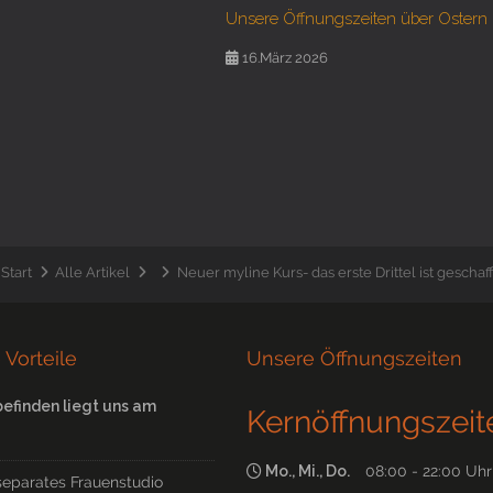
Unsere Öffnungszeiten über Ostern
16.März 2026
Start
Alle Artikel
Neuer myline Kurs- das erste Drittel ist geschaff
 Vorteile
Unsere Öffnungszeiten
befinden liegt uns am
Kernöffnungszeit
Mo., Mi., Do.
08:00 - 22:00 Uhr
separates Frauenstudio