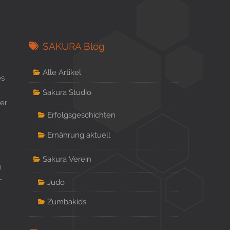
SAKURA Blog
Alle Artikel
es
Sakura Studio
er
Erfolgsgeschichten
Ernährung aktuell
Sakura Verein
u
-
Judo
Zumbakids