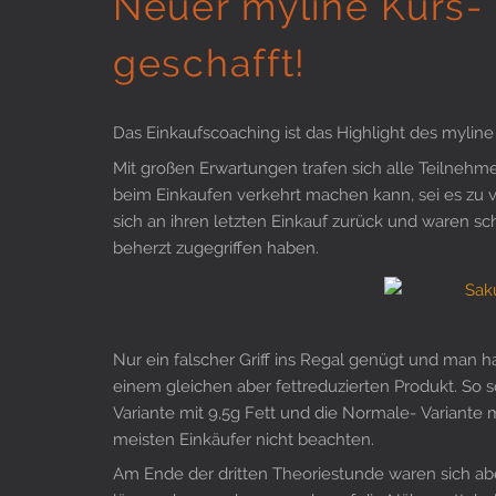
Neuer myline Kurs- d
geschafft!
Das Einkaufscoaching ist das Highlight des mylin
Mit großen Erwartungen trafen sich alle Teilnehme
beim Einkaufen verkehrt machen kann, sei es zu vi
sich an ihren letzten Einkauf zurück und waren 
beherzt zugegriffen haben.
Nur ein falscher Griff ins Regal genügt und man h
einem gleichen aber fettreduzierten Produkt. So s
Variante mit 9,5g Fett und die Normale- Variante m
meisten Einkäufer nicht beachten.
Am Ende der dritten Theoriestunde waren sich abe