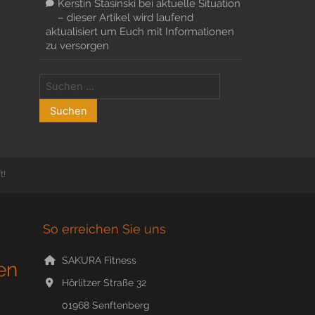
Kerstin Stasinski
bei
aktuelle Situation
– dieser Artikel wird laufend
aktualisiert um Euch mit Informationen
zu versorgen
t!
So erreichen Sie uns
SAKURA Fitness
en
Hörlitzer Straße 32
01968
Senftenberg