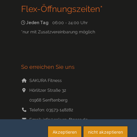
Flex-Öffnungszeiten*
Jeden Tag
06:00 - 24:00 Uhr
*nur mit Zusatzvereinbarung möglich
So erreichen Sie uns
SAKURA Fitness
Hörlitzer Straße 32
01968
Senftenberg
Telefon:
03573-148282
Email:
info@sakura-fitness.de
Web:
www.sakura-fitness.de/
Akzeptieren
nicht akzeptieren