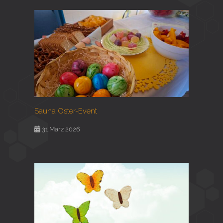
Sauna Oster-Event
31.März 2026