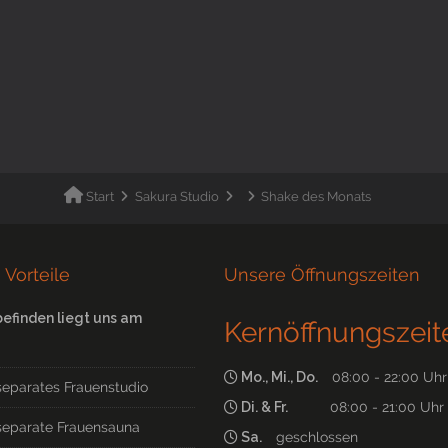
Start
Sakura Studio
Shake des Monats
 Vorteile
Unsere Öffnungszeiten
befinden liegt uns am
Kernöffnungszeit
Mo., Mi., Do.
08:00 - 22:00 Uhr
separates Frauenstudio
Di. & Fr.
08:00 - 21:00 Uhr
separate Frauensauna
Sa.
geschlossen