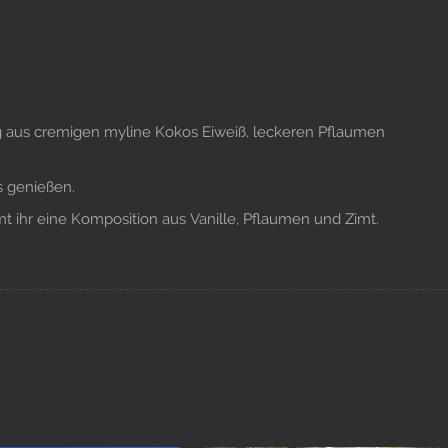
 aus cremigen myline Kokos Eiweiß, leckeren Pflaumen
s genießen.
t ihr eine Komposition aus Vanille, Pflaumen und Zimt.