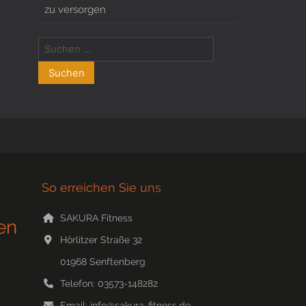
zu versorgen
So erreichen Sie uns
SAKURA Fitness
en
Hörlitzer Straße 32
01968
Senftenberg
Telefon:
03573-148282
Email:
info@sakura-fitness.de