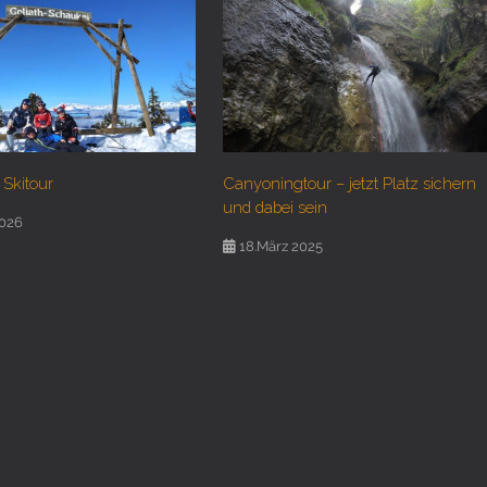
 Skitour
Canyoningtour – jetzt Platz sichern
und dabei sein
2026
18.März 2025