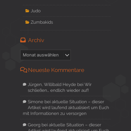
Judo
Zumbakids
Archiv
Neueste Kommentare
Jürgen, Willibald Heyde
bei
Wir
schließen… endlich wieder auf!
Simone
bei
aktuelle Situation – dieser
Artikel wird laufend aktualisiert um Euch
mit Informationen zu versorgen
Georg
bei
aktuelle Situation – dieser
Artikel wird laufend aktualisiert um Euch