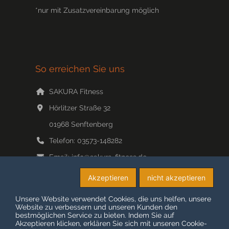
*nur mit Zusatzvereinbarung möglich
So erreichen Sie uns
SAKURA Fitness
Hörlitzer Straße 32
01968
Senftenberg
Telefon:
03573-148282
Email:
info@sakura-fitness.de
Web:
www.sakura-fitness.de/
Akzeptieren
nicht akzeptieren
Unsere Website verwendet Cookies, die uns helfen, unsere
Website zu verbessern und unseren Kunden den
bestmöglichen Service zu bieten. Indem Sie auf
© COPYRIGHT 2026 SAKURA-FITNESS
Akzeptieren klicken, erklären Sie sich mit unseren Cookie-