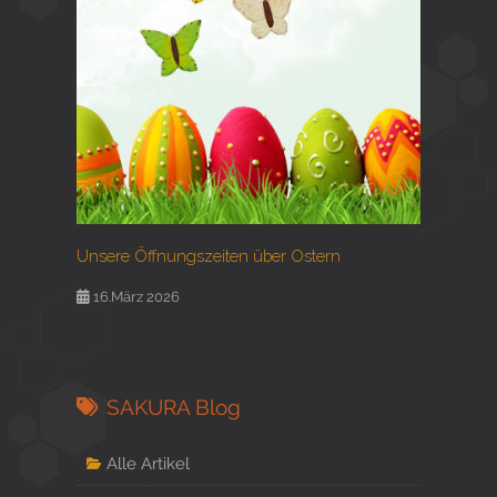
Unsere Öffnungszeiten über Ostern
16.März 2026
SAKURA Blog
Alle Artikel