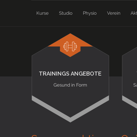
Kurse
Studio
Physio
Verein
Ak
TRAININGS ANGEBOTE
Gesund in Form
S