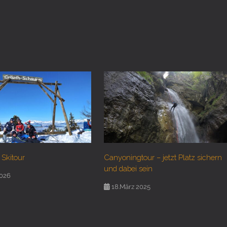
 Skitour
Canyoningtour – jetzt Platz sichern
und dabei sein
2026
18.März 2025