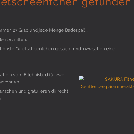
ietscheentchen gefunden
mer, 27 Grad und jede Menge Badespaß….
en Schritten.
hönste Quietscheentchen gesucht und inzwischen eine
chein vom Erlebnisbad für zwei
gewonnen.
anschen und gratulieren dir recht
m