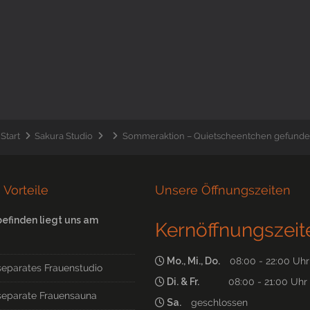
Start
Sakura Studio
Sommeraktion – Quietscheentchen gefund
 Vorteile
Unsere Öffnungszeiten
befinden liegt uns am
Kernöffnungszeit
Mo., Mi., Do.
08:00 - 22:00 Uhr
separates Frauenstudio
Di. & Fr.
08:00 - 21:00 Uhr
separate Frauensauna
Sa.
geschlossen