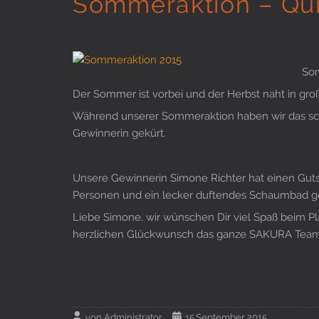
Sommeraktion – Qu
Som
Der Sommer ist vorbei und der Herbst naht in groß
Während unserer Sommeraktion haben wir das sc
Gewinnerin gekürt.
Unsere Gewinnerin Simone Richter hat einen Guts
Personen und ein lecker duftendes Schaumbad 
Liebe Simone, wir wünschen Dir viel Spaß beim Pl
herzlichen Glückwunsch das ganze SAKURA Tea
von
Administrator
15.September 2015