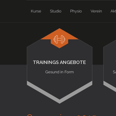
Kurse
Studio
Physio
Verein
Ak
TRAININGS ANGEBOTE
Gesund in Form
S