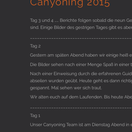
Canyoning 2015
Tag 3 und 4 …… Berichte folgen sobald die neun 
sind. Einige Bilder des gestrigen Tages gibt es abe
___________________________________________
Tag 2
Gestern am späten Abend haben wir einige heiß 
Die Bilder sehen nach einer Menge Spaß in einer
Nach einer Einweisung durch die erfahrenen Guide
abseilen wurden geübt. Heute geht es dann richtig l
gespannt. Mal sehen wer sich traut.
Wir alten euch auf dem Laufenden. Bis heute 
___________________________________________
Tag 1
Unser Canyoning Team ist am Dienstag Abend in e