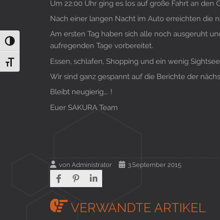
Um 22:00 Uhr ging es los auf große Fahrt an den 
Nach einer langen Nacht im Auto erreichten die ne
Am ersten Tag haben sich alle noch ausgeruht u
Umschalten auf hohe Kontraste
aufregenden Tage vorbereitet.
Essen, schlafen, Shopping und ein wenig Sightsee
Schrift vergrößern
Wir sind ganz gespannt auf die Berichte der näch
Bleibt neugierig…. !
Euer SAKURA Team
von
Administrator
3.September 2015
VERWANDTE ARTIKEL