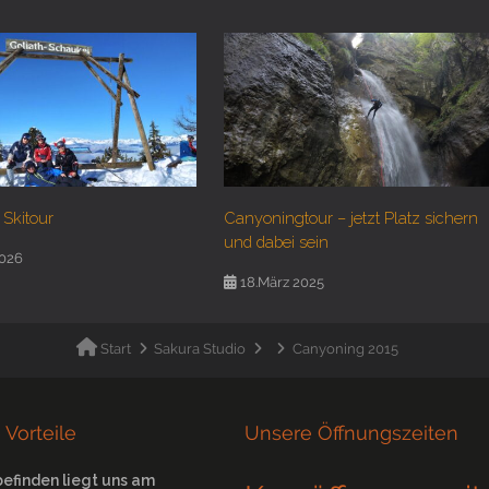
 Skitour
Canyoningtour – jetzt Platz sichern
und dabei sein
2026
18.März 2025
Start
Sakura Studio
Canyoning 2015
 Vorteile
Unsere Öffnungszeiten
befinden liegt uns am