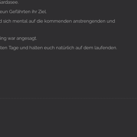
Gardasee.
un Gefährten ihr Ziel.
nd sich mental auf die kommenden anstrengenden und
ing war angesagt.
sten Tage und halten euch natürlich auf dem laufenden.