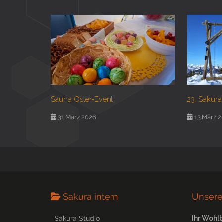
Sauna Oster-Event
23. Sakura
31.März 2026
13.März 
Sakura intern
Unsere
Sakura Studio
Ihr Wohl