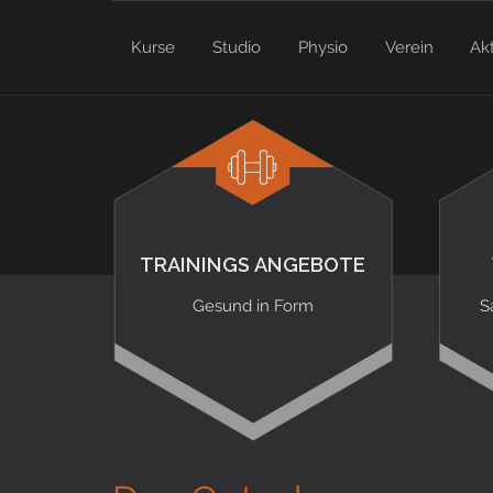
Kurse
Studio
Physio
Verein
Ak
TRAININGS ANGEBOTE
Gesund in Form
S