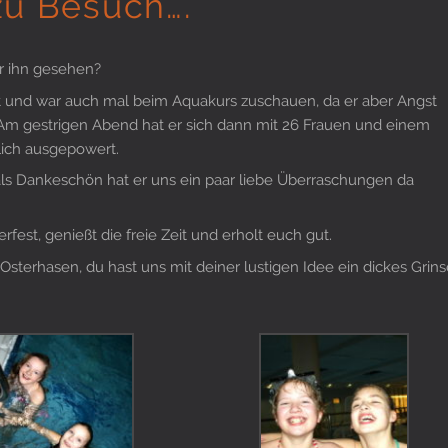
zu Besuch….
r ihn gesehen?
cht und war auch mal beim Aquakurs zuschauen, da er aber Angst
. Am gestrigen Abend hat er sich dann mit 26 Frauen und einem
ich ausgepowert.
als Dankeschön hat er uns ein paar liebe Überraschungen da
est, genießt die freie Zeit und erholt euch gut.
sterhasen, du hast uns mit deiner lustigen Idee ein dickes Grin