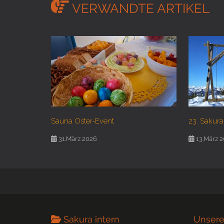
VERWANDTE ARTIKEL
Sauna Oster-Event
23. Sakura
31.März 2026
13.März 
Sakura intern
Unsere