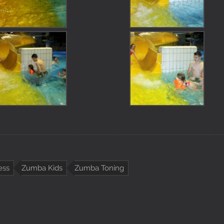
ess
Zumba Kids
Zumba Toning