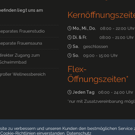
befinden liegt uns am
Kernöffnungszeit
Mo., Mi., Do.
08:00 - 22:00 Uhr
separates Frauenstudio
Di. & Fr.
08:00 - 21:00 Uhr
separate Frauensauna
Sa.
geschlossen
direkter Zugang zum
So.
09:00 - 15:00 Uhr
Schwimmbad
Flex-
großer Wellnessbereich
Öffnungszeiten*
Jeden Tag
06:00 - 24:00 Uhr
*nur mit Zusatzvereinbarung mögl
site zu verbessern und unseren Kunden den bestmöglichen Service z
 Cookie-Richtlinien einverstanden.
Datenschutz