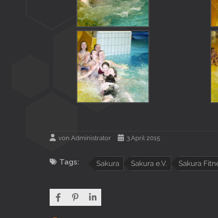
von
Administrator
3.April 2015
Tags:
Sakura
Sakura e.V.
Sakura Fitn