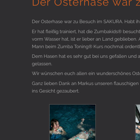
Der Osterhase war 
Der Osterhase war zu Besuch im SAKURA. Habt ih
Er hat fleißig trainiert, hat die Zumbakids® besu
vorm Wasser hat, ist er lieber an Land geblieben
Mann beim Zumba Toning® Kurs nochmal ordentl
Dem Hasen hat es sehr gut bei uns gefallen und 
gelassen.
Wir wünschen euch allen ein wunderschönes Osterf
Ganz lieben Dank an Markus unseren flauschigen O
ins Gesicht gezaubert.