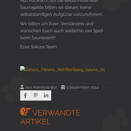
Aus Rücksicht auf die Bedürfnisse aller
Saunagäste bitten wir darum, keine
selbstständigen Aufgüsse vorzunehmen.
Wir bitten um Euer Verständnis und
wünschen Euch auch weiterhin viel Spaß
beim Saunieren!!!
Euer Sakura Team
von
Administrator
9.September 2014
VERWANDTE
ARTIKEL