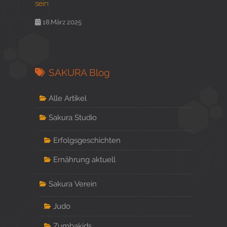
sein
18.März 2025
SAKURA Blog
Alle Artikel
Sakura Studio
Erfolgsgeschichten
Ernährung aktuell
Sakura Verein
Judo
Zumbakids