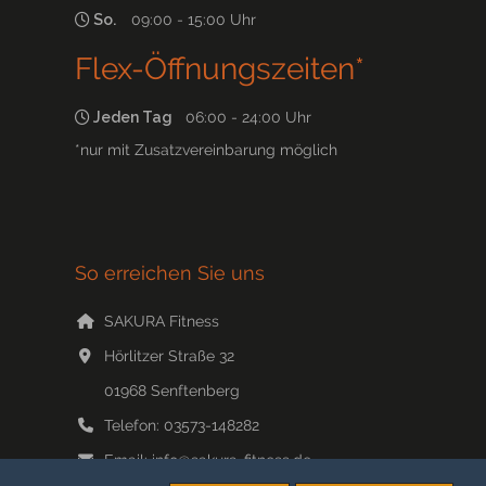
So.
09:00 - 15:00 Uhr
Flex-Öffnungszeiten*
Jeden Tag
06:00 - 24:00 Uhr
*nur mit Zusatzvereinbarung möglich
So erreichen Sie uns
SAKURA Fitness
Hörlitzer Straße 32
01968
Senftenberg
Telefon:
03573-148282
Email:
info@sakura-fitness.de