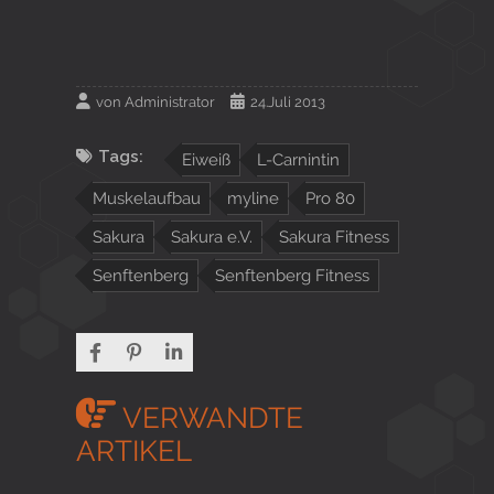
von
Administrator
24.Juli 2013
Tags:
Eiweiß
L-Carnintin
Muskelaufbau
myline
Pro 80
Sakura
Sakura e.V.
Sakura Fitness
Senftenberg
Senftenberg Fitness
VERWANDTE
ARTIKEL