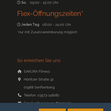
So.
09:00 - 15:00 Uhr
Flex-Öffnungszeiten*
Jeden Tag
06:00 - 24:00 Uhr
*nur mit Zusatzvereinbarung möglich
So erreichen Sie uns
SAKURA Fitness
Hörlitzer Straße 32
01968
Senftenberg
Telefon:
03573-148282
Email:
info@sakura-fitness.de