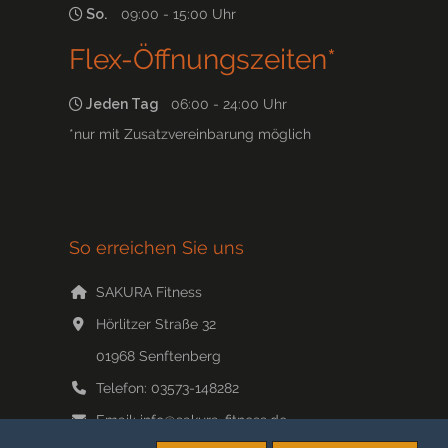
So.
09:00 - 15:00 Uhr
Flex-Öffnungszeiten*
Jeden Tag
06:00 - 24:00 Uhr
*nur mit Zusatzvereinbarung möglich
So erreichen Sie uns
SAKURA Fitness
Hörlitzer Straße 32
01968
Senftenberg
Telefon:
03573-148282
Email:
info@sakura-fitness.de