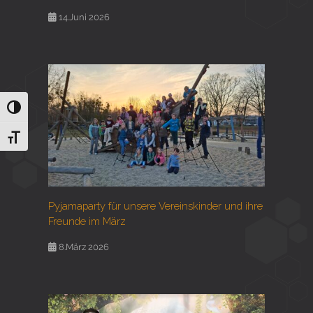
14.Juni 2026
Umschalten auf hohe Kontraste
Schrift vergrößern
Pyjamaparty für unsere Vereinskinder und ihre
Freunde im März
8.März 2026