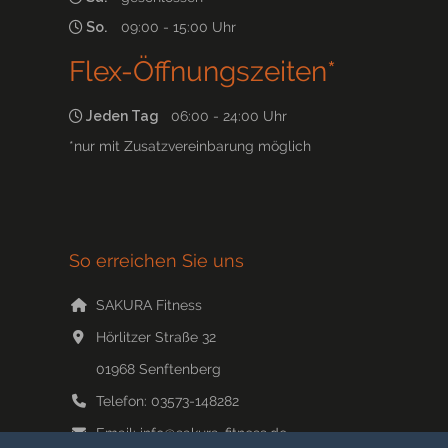
So.
09:00 - 15:00 Uhr
Flex-Öffnungszeiten*
Jeden Tag
06:00 - 24:00 Uhr
*nur mit Zusatzvereinbarung möglich
So erreichen Sie uns
SAKURA Fitness
Hörlitzer Straße 32
01968
Senftenberg
Telefon:
03573-148282
Email:
info@sakura-fitness.de