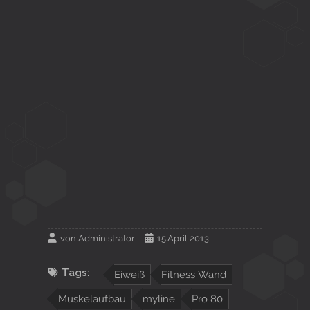
von
Administrator
15.April 2013
Tags:
Eiweiß
Fitness Wand
Muskelaufbau
myline
Pro 80