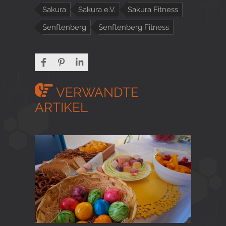
Sakura
Sakura e.V.
Sakura Fitness
Senftenberg
Senftenberg Fitness
VERWANDTE
ARTIKEL