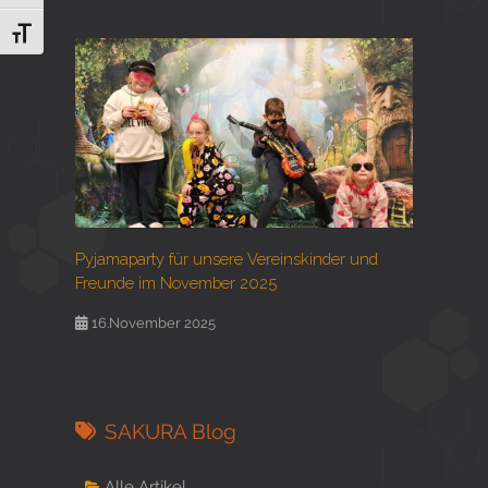
Schrift vergrößern
Pyjamaparty für unsere Vereinskinder und
Freunde im November 2025
16.November 2025
SAKURA Blog
Alle Artikel