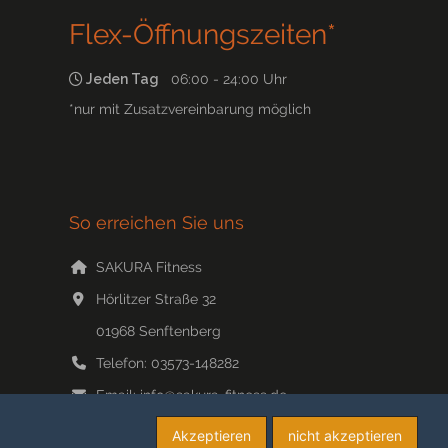
Flex-Öffnungszeiten*
Jeden Tag
06:00 - 24:00 Uhr
*nur mit Zusatzvereinbarung möglich
So erreichen Sie uns
SAKURA Fitness
Hörlitzer Straße 32
01968
Senftenberg
Telefon:
03573-148282
Email:
info@sakura-fitness.de
Web:
www.sakura-fitness.de/
Akzeptieren
nicht akzeptieren