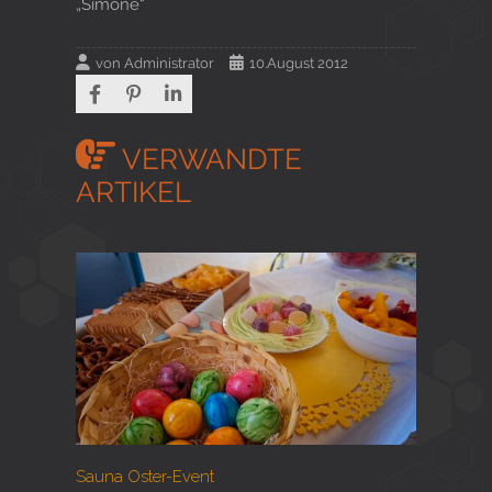
„Simone“
von
Administrator
10.August 2012
VERWANDTE
ARTIKEL
Sauna Oster-Event