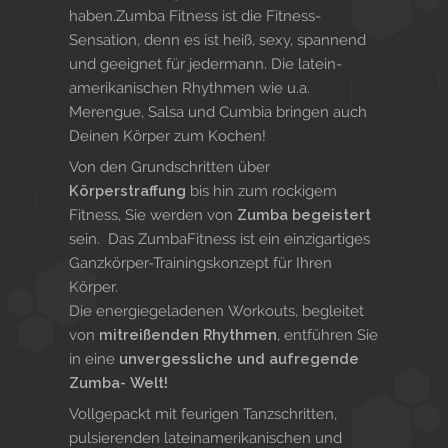
haben.Zumba Fitness ist die Fitness-
Sensation, denn es ist heiß, sexy, spannend
und geeignet für jedermann. Die latein-
amerikanischen Rhythmen wie u.a.
Merengue, Salsa und Cumbia bringen auch
Deinen Körper zum Kochen!
Von den Grundschritten über
Körperstraffung
bis hin zum rockigem
Fitness, Sie werden von
Zumba begeistert
sein. Das ZumbaFitness ist ein einzigartiges
Ganzkörper-Trainingskonzept für Ihren
Körper.
Die energiegeladenen Workouts, begleitet
von
mitreißenden Rhythmen
, entführen Sie
in eine
unvergessliche und aufregende
Zumba- Welt!
Vollgepackt mit feurigen Tanzschritten,
pulsierenden lateinamerikanischen und