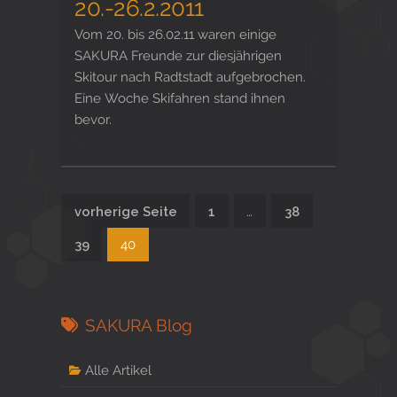
20.-26.2.2011
Vom 20. bis 26.02.11 waren einige
SAKURA Freunde zur diesjährigen
Skitour nach Radtstadt aufgebrochen.
Eine Woche Skifahren stand ihnen
bevor.
vorherige Seite
1
…
38
39
40
SAKURA Blog
Alle Artikel