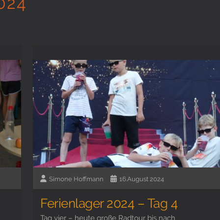
024
Simone Hoffmann
16.August 2024
Ferienlager 2024 – Tag 4
Tag vier – heute große Radtour bis nach