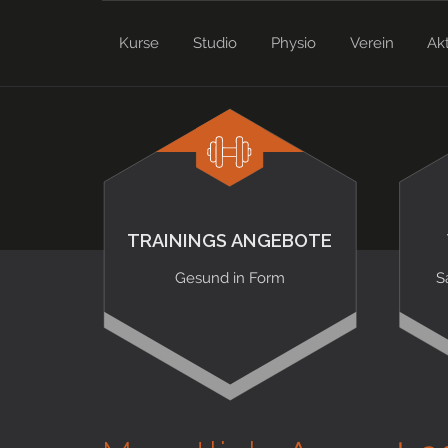
Kurse
Studio
Physio
Verein
Ak
TRAININGS ANGEBOTE
Gesund in Form
S