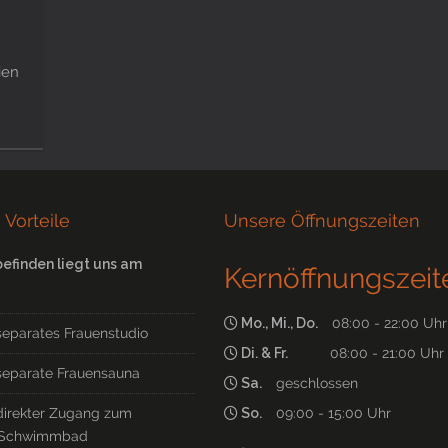
ien
 Vorteile
Unsere Öffnungszeiten
befinden liegt uns am
Kernöffnungszeit
Mo., Mi., Do.
08:00 - 22:00 Uhr
separates Frauenstudio
Di. & Fr.
08:00 - 21:00 Uhr
separate Frauensauna
Sa.
geschlossen
direkter Zugang zum
So.
09:00 - 15:00 Uhr
Schwimmbad