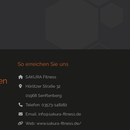
So erreichen Sie uns
SAKURA Fitness
en
Hörlitzer Straße 32
01968
Senftenberg
Telefon:
03573-148282
Email:
info@sakura-fitness.de
Web:
www.sakura-fitness.de/