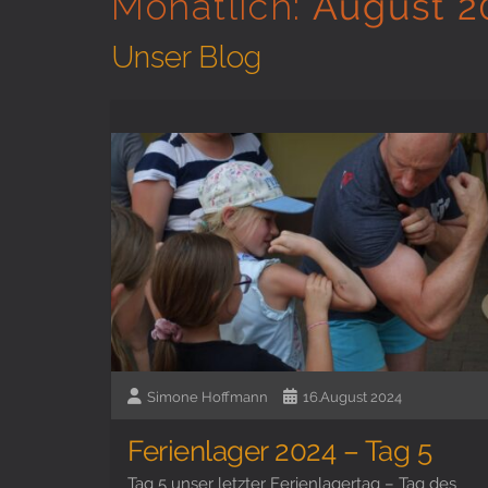
Monatlich:
August 2
Unser Blog
Simone Hoffmann
16.August 2024
Ferienlager 2024 – Tag 5
Tag 5 unser letzter Ferienlagertag – Tag des