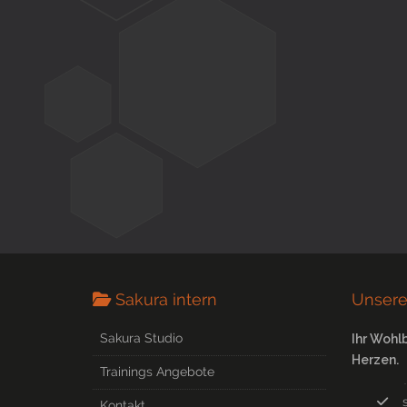
Sakura intern
Unsere
Sakura Studio
Ihr Wohl
Herzen.
Trainings Angebote
Kontakt