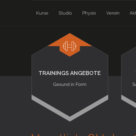
Kurse
Studio
Physio
Verein
Ak
TRAININGS ANGEBOTE
Gesund in Form
S