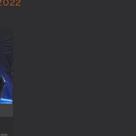
2022
tung