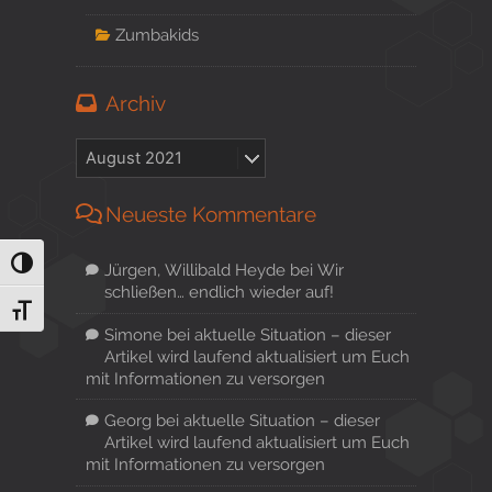
Zumbakids
Archiv
Neueste Kommentare
Umschalten auf hohe Kontraste
Jürgen, Willibald Heyde
bei
Wir
schließen… endlich wieder auf!
Schrift vergrößern
Simone
bei
aktuelle Situation – dieser
Artikel wird laufend aktualisiert um Euch
mit Informationen zu versorgen
Georg
bei
aktuelle Situation – dieser
Artikel wird laufend aktualisiert um Euch
mit Informationen zu versorgen