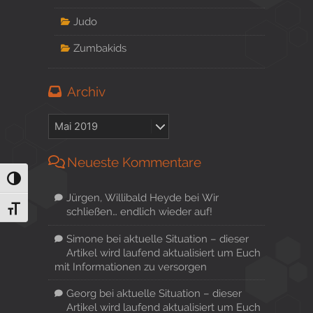
Judo
Zumbakids
Archiv
Neueste Kommentare
Umschalten auf hohe Kontraste
Jürgen, Willibald Heyde
bei
Wir
Schrift vergrößern
schließen… endlich wieder auf!
Simone
bei
aktuelle Situation – dieser
Artikel wird laufend aktualisiert um Euch
mit Informationen zu versorgen
Georg
bei
aktuelle Situation – dieser
Artikel wird laufend aktualisiert um Euch