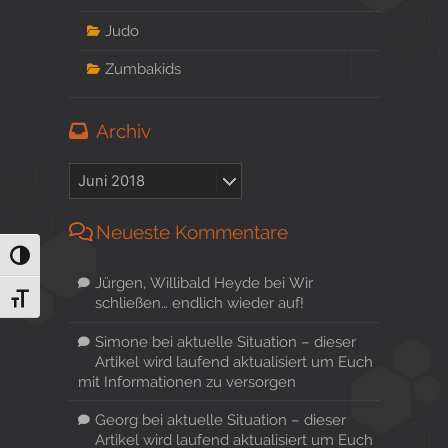
Judo
Zumbakids
Archiv
Neueste Kommentare
Umschalten auf hohe Kontraste
Jürgen, Willibald Heyde
bei
Wir
Schrift vergrößern
schließen… endlich wieder auf!
Simone
bei
aktuelle Situation – dieser
Artikel wird laufend aktualisiert um Euch
mit Informationen zu versorgen
Georg
bei
aktuelle Situation – dieser
Artikel wird laufend aktualisiert um Euch