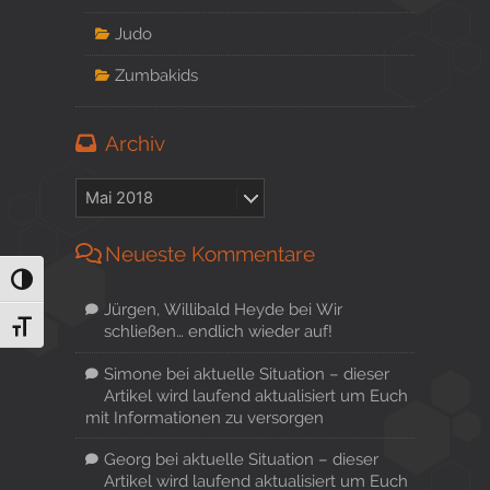
Judo
Zumbakids
Archiv
Neueste Kommentare
Umschalten auf hohe Kontraste
Jürgen, Willibald Heyde
bei
Wir
Schrift vergrößern
schließen… endlich wieder auf!
Simone
bei
aktuelle Situation – dieser
Artikel wird laufend aktualisiert um Euch
mit Informationen zu versorgen
Georg
bei
aktuelle Situation – dieser
Artikel wird laufend aktualisiert um Euch