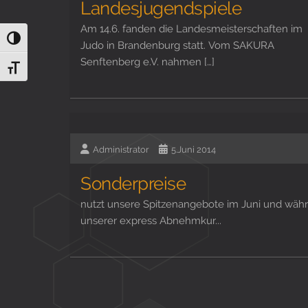
Landesjugendspiele
Am 14.6. fanden die Landesmeisterschaften im
Umschalten auf hohe Kontraste
Judo in Brandenburg statt. Vom SAKURA
Senftenberg e.V. nahmen […]
Schrift vergrößern
Administrator
5.Juni 2014
Sonderpreise
nutzt unsere Spitzenangebote im Juni und wäh
unserer express Abnehmkur...