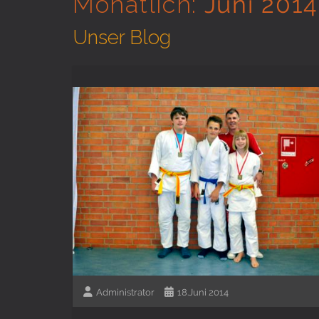
Monatlich:
Juni 2014
Unser Blog
Administrator
18.Juni 2014