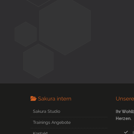
Sakura intern
Unsere
Sakura Studio
Ihr Wohl
Herzen.
Trainings Angebote
Kontakt