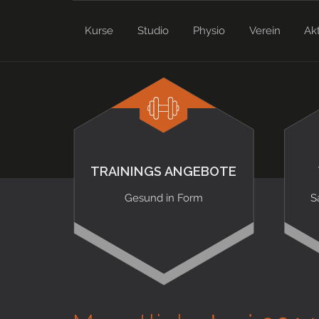
Kurse
Studio
Physio
Verein
Ak
TRAININGS ANGEBOTE
Gesund in Form
S